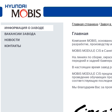
Главная страница
/
Завод в
ИНФОРМАЦИЯ О ЗАВОДЕ
Главная
ВАКАНСИИ ЗАВОДА
НОВОСТИ
Компания MOBIS, основанна
разработке, производству 
КОНТАКТЫ
MOBIS MODULE CIS в Санкт
На линиях по сборке, окрас
передний и задний бамперы
В настоящее время завод р
MOBIS MODULE CIS предлаг
проведение обучающих про
соответствующую последни
Мы благодарим Вас за проя